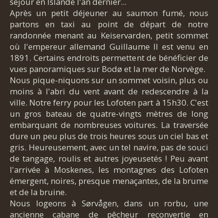
séjour en Islande l'an dernier...
Après un petit déjeuner au saumon fumé, nous
partons en taxi au point de départ de notre
randonnée menant au Keiservarden, petit sommet
où l'empereur allemand Guillaume II est venu en
1891. Certains endroits permettent de bénéficier de
vues panoramiques sur Bodø et la mer de Norvège.
Nous pique-niquons sur un sommet voisin, plus ou
moins à l'abri du vent avant de redescendre à la
ville. Notre ferry pour les Lofoten part à 15h30. C'est
un gros bateau de quatre-vingts mètres de long
embarquant de nombreuses voitures. La traversée
dure un peu plus de trois heures sous un ciel bas et
gris. Heureusement, avec un tel navire, pas de souci
de tangage, roulis et autres joyeusetés ! Peu avant
l'arrivée à Moskenes, les montagnes des Lofoten
émergent, noires, presque menaçantes, de la brume
et de la bruine.
Nous logeons à Sørvågen, dans un rorbu, une
ancienne cabane de pêcheur reconvertie en