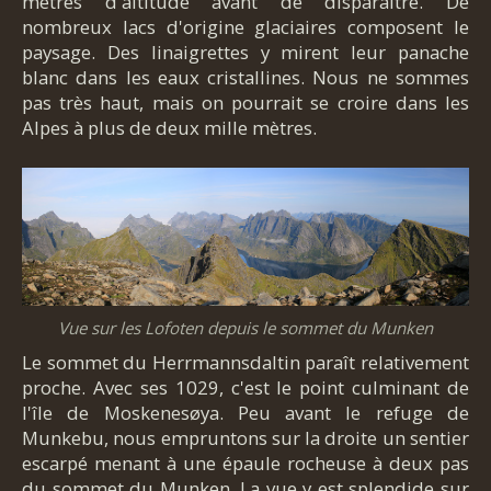
mètres d'altitude avant de disparaître. De
nombreux lacs d'origine glaciaires composent le
paysage. Des linaigrettes y mirent leur panache
blanc dans les eaux cristallines. Nous ne sommes
pas très haut, mais on pourrait se croire dans les
Alpes à plus de deux mille mètres.
Vue sur les Lofoten depuis le sommet du Munken
Le sommet du Herrmannsdaltin paraît relativement
proche. Avec ses 1029, c'est le point culminant de
l'île de Moskenesøya. Peu avant le refuge de
Munkebu, nous empruntons sur la droite un sentier
escarpé menant à une épaule rocheuse à deux pas
du sommet du Munken. La vue y est splendide sur