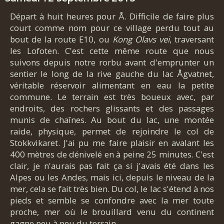
Départ à huit heures pour Å. Difficile de faire plus
court comme nom pour ce village perdu tout au
bout de la route E10, ou
Kong Olavs vei
, traversant
les Lofoten. C'est cette même route que nous
suivons depuis notre rorbu avant d'emprunter un
sentier le long de la rive gauche du lac Ågvatnet,
véritable réservoir alimentant en eau la petite
commune. Le terrain est très boueux avec, par
endroits, des rochers glissants et des passages
munis de chaînes. Au bout du lac, une montée
raide, physique, permet de rejoindre le col de
Stokkvikaret. J'ai pu me faire plaisir en avalant les
400 mètres de dénivelé en à peine 25 minutes. C'est
clair, je n'aurais pas fait ça si j'avais été dans les
Alpes ou les Andes, mais ici, depuis le niveau de la
mer, cela se fait très bien. Du col, le lac s'étend à nos
pieds et semble se confondre avec la mer toute
proche, mer où le brouillard venu du continent
gagne peu à peu du terrain.