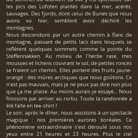
les pics des Lofoten plantés dans la mer, acérés,
sauvages. Des fjords, dont celui de Bunes que nous
avons vu hier, semblent avoir déchiré les
montagnes.
Nous descendons par un autre chemin à flanc de
montagne, passant de petits lacs dans lesquels se
reflètent quelques sommets comme la pointe du
Steffennakken. Au milieu de l'herbe rase, mes
mousses et lichens couvrant le sol, de petites ronces
se fraient un chemin. Elles portent des fruits jaune-
orangé : des mûres arctiques que nous goûtons. Ce
n'est pas mauvais, mais je ne peux pas dire non plus
que ça me plaise. Au moins aurais-je essayé... Nous
finissons par arriver au rorbu. Toute la randonnée a
été faite en tee-shirt !
Le soir, après le dîner, nous assistons à un spectacle
magique : nos premières aurores boréales. Ce
phénomène extraordinaire s'est déroulé sous nos
yeux entre 21 heures et 23 heures. Plus le ciel