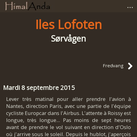
...
Accueil
Iles Lofoten
Photographies
Sørvågen
Carnets de voyage
Fredvang
Matériel
Avis et tests
Mardi 8 septembre 2015
Lever très matinal pour aller prendre l'avion à
Liens
Nantes, direction Paris, avec une partie de l'équipe
cycliste Europcar dans l'Airbus. L'attente à Roissy est
longue, très longue... Pas moins de sept heures
avant de prendre le vol suivant en direction d'Oslo
où j'arrive sous le soleil. Depuis le hublot, j'aperçois