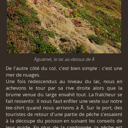
Ågvatnet, le lac au-dessus de Å
De l'autre côté du col, c'est bien simple : c'est une
mer de nuages.
Une fois redescendus au niveau du lac, nous en
achevons le tour par sa rive droite alors que la
brume venue du large envahit tout. La fraîcheur se
fait ressentir. Il nous faut enfiler une veste sur notre
tee-shirt quand nous arrivons à Å. Sur le port, des
touristes de retour d'une partie de pêche s'essaient
à la découpe du poisson en suivant les conseils de
leur guide. En plus de la randonnée, la pêche est