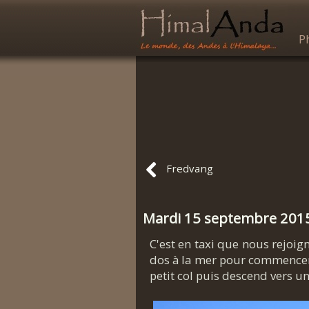
P
Fredvang
Mardi 15 septembre 201
C'est en taxi que nous rejoig
dos à la mer pour commencer 
petit col puis descend vers u