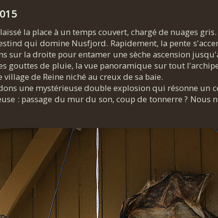
2015
a laissé la place à un temps couvert, chargé de nuages gris
estind qui domine Nusfjord. Rapidement, la pente s'acce
s sur la droite pour entamer une sèche ascension jusqu
s gouttes de pluie, la vue panoramique sur tout l'archip
e village de Reine niché au creux de sa baie.
dons une mystérieuse double explosion qui résonne un c
euse : passage du mur du son, coup de tonnerre ? Nous ne