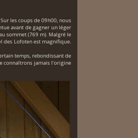
. Sur les coups de 09h00, nous
ntue avant de gagner un léger
'au sommet (769 m). Malgré le
el des Lofoten est magnifique.
ertain temps, rebondissant de
 connaîtrons jamais l'origine