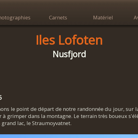
hotographies
Carnets
Matériel
A
Iles Lofoten
Nusfjord
5
nons le point de départ de notre randonnée du jour, sur 
à grimper dans la montagne. Le terrain très boueux s'é
n grand lac, le Straumoyvatnet.