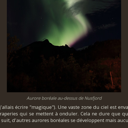
Aurore boréale au-dessus de Nusfjord
j'allais écrire "magique"). Une vaste zone du ciel est enva
 draperies qui se mettent à onduler. Cela ne dure que qu
i suit, d'autres aurores boréales se développent mais aucu