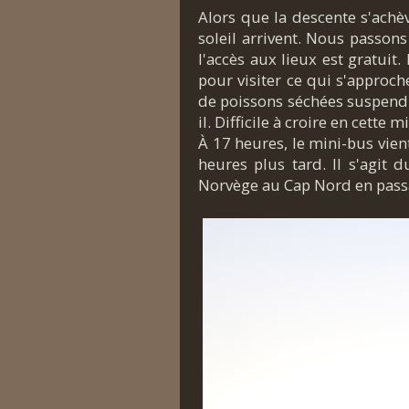
Alors que la descente s'achè
soleil arrivent. Nous passons
l'accès aux lieux est gratuit.
pour visiter ce qui s'approc
de poissons séchées suspendue
il. Difficile à croire en cett
À 17 heures, le mini-bus vie
heures plus tard. Il s'agit 
Norvège au Cap Nord en passa