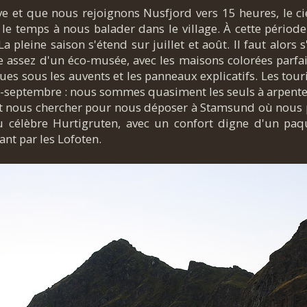
ve et que nous rejoignons Nusfjord vers 15 heures, le ci
 le temps à nous balader dans le village. À cette période
 La pleine saison s'étend sur juillet et août. Il faut alors 
he assez d'un éco-musée, avec les maisons colorées parfai
s sous les auvents et les panneaux explicatifs. Les tour
e mi-septembre : nous sommes quasiment les seuls à arpente
nt nous chercher pour nous déposer à Stamsund où nous 
du célèbre Hurtigruten, avec un confort digne d'un paq
nt par les Lofoten.