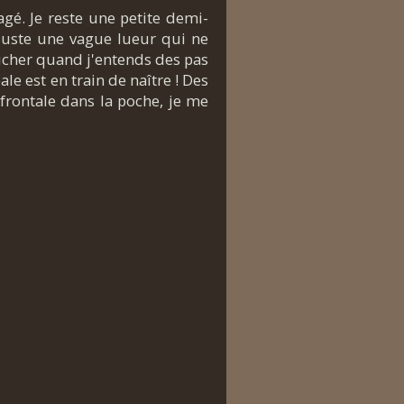
agé. Je reste une petite demi-
 juste une vague lueur qui ne
ucher quand j'entends des pas
le est en train de naître ! Des
 frontale dans la poche, je me