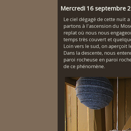
Mercredi 16 septembre 
Le ciel dégagé de cette nuit 
partons à l'ascension du Mos
replat où nous nous engageon
temps très couvert et quelque
Loin vers le sud, on aperçoit l
Dans la descente, nous enten
paroi rocheuse en paroi roch
de ce phénomène.