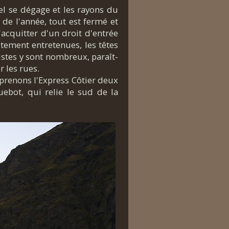
el se dégage et les rayons du
 de l'année, tout est fermé et
s'acquitter d'un droit d'entrée
tement entretenues, les têtes
istes y sont nombreux, paraît-
r les rues.
prenons l'Express Côtier deux
uebot, qui relie le sud de la