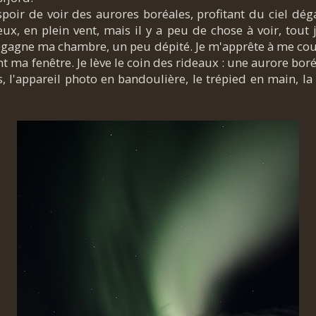
spoir de voir des aurores boréales, profitant du ciel dég
ux, en plein vent, mais il y a peu de chose à voir, tout
 regagne ma chambre, un peu dépité. Je m'apprête à me co
t ma fenêtre. Je lève le coin des rideaux : une aurore boréa
 l'appareil photo en bandoulière, le trépied en main, la