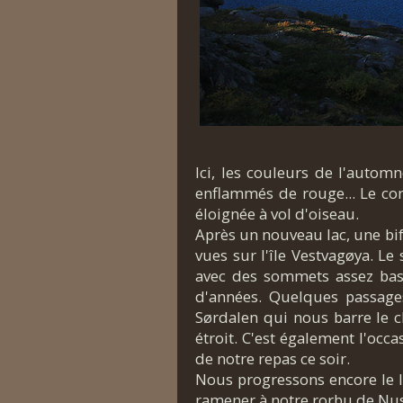
Ici, les couleurs de l'autom
enflammés de rouge... Le con
éloignée à vol d'oiseau.
Après un nouveau lac, une bif
vues sur l'île Vestvagøya. Le 
avec des sommets assez bas, 
d'années. Quelques passages
Sørdalen qui nous barre le c
étroit. C'est également l'occ
de notre repas ce soir.
Nous progressons encore le lo
ramener à notre rorbu de Nus