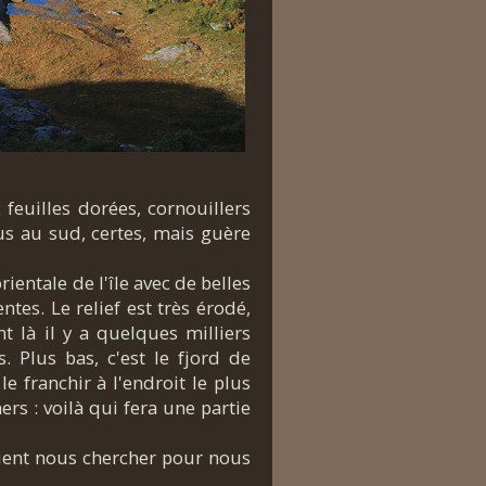
feuilles dorées, cornouillers
us au sud, certes, mais guère
entale de l'île avec de belles
ntes. Le relief est très érodé,
t là il y a quelques milliers
 Plus bas, c'est le fjord de
 franchir à l'endroit le plus
rs : voilà qui fera une partie
 vient nous chercher pour nous