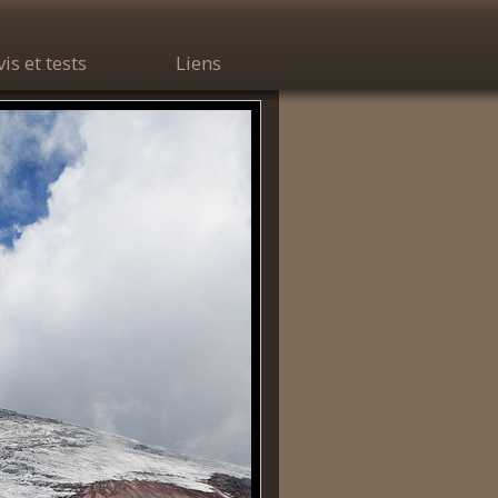
vis et tests
Liens