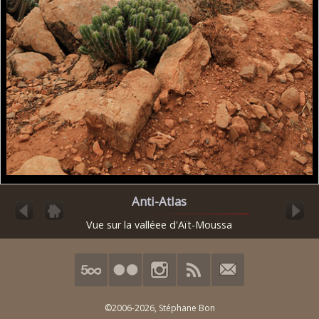
Anti-Atlas
Vue sur la valléee d'Aït-Moussa
©2006-2026,
Stéphane Bon