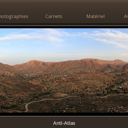
hotographies
Carnets
Matériel
A
Anti-Atlas