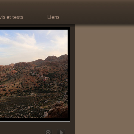
vis et tests
Liens