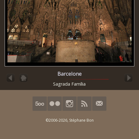
Barcelone
Sagrada Família
©2006-2026,
Stéphane Bon