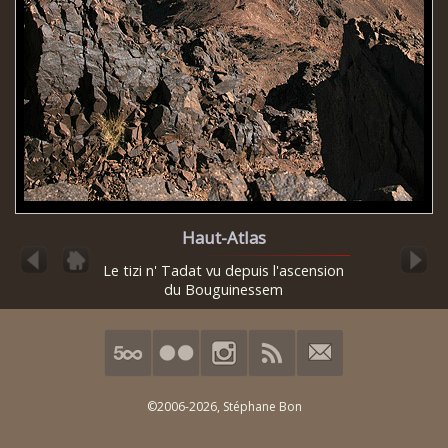
Haut-Atlas
Le tizi n' Tadat vu depuis l'ascension
du Bouguinessem
©2006-2026,
Stéphane Bon