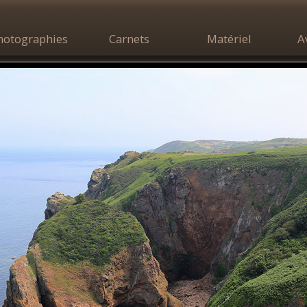
hotographies
Carnets
Matériel
A