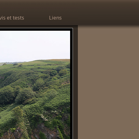
vis et tests
Liens