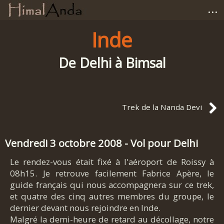
...
Accueil
Inde
Photographies
De Delhi à Bimsal
Carnets de voyage
Trek de la Nanda Devi
Matériel
Avis et tests
Vendredi 3 octobre 2008 - Vol pour Delhi
Le rendez-vous était fixé à l'aéroport de Roissy à
Liens
08h15. Je retrouve facilement Fabrice Apère, le
guide français qui nous accompagnera sur ce trek,
et quatre des cinq autres membres du groupe, le
dernier devant nous rejoindre en Inde.
Malgré la demi-heure de retard au décollage, notre