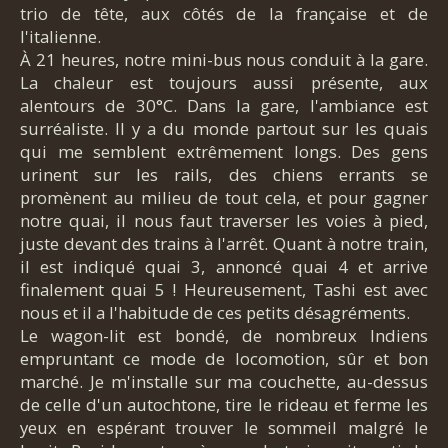
trio de tête, aux côtés de la française et de
l'italienne.
À 21 heures, notre mini-bus nous conduit à la gare.
La chaleur est toujours aussi présente, aux
alentours de 30°C. Dans la gare, l'ambiance est
surréaliste. Il y a du monde partout sur les quais
qui me semblent extrêmement longs. Des gens
urinent sur les rails, des chiens errants se
promènent au milieu de tout cela, et pour gagner
notre quai, il nous faut traverser les voies à pied,
juste devant des trains à l'arrêt. Quant à notre train,
il est indiqué quai 3, annoncé quai 4 et arrive
finalement quai 5 ! Heureusement, Tashi est avec
nous et il a l'habitude de ces petits désagréments.
Le wagon-lit est bondé, de nombreux Indiens
empruntant ce mode de locomotion, sûr et bon
marché. Je m'installe sur ma couchette, au-dessus
de celle d'un autochtone, tire le rideau et ferme les
yeux en espérant trouver le sommeil malgré le