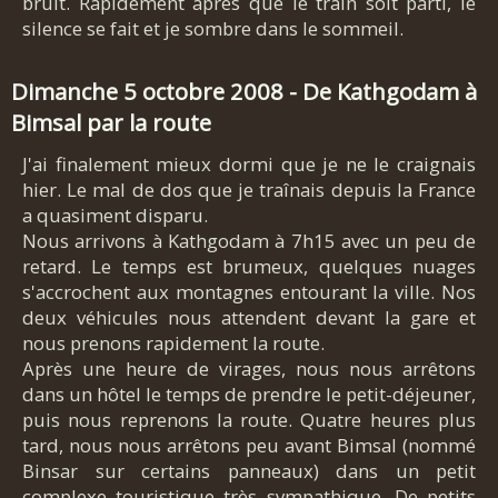
bruit. Rapidement après que le train soit parti, le
silence se fait et je sombre dans le sommeil.
Dimanche 5 octobre 2008 - De Kathgodam à
Bimsal par la route
J'ai finalement mieux dormi que je ne le craignais
hier. Le mal de dos que je traînais depuis la France
a quasiment disparu.
Nous arrivons à Kathgodam à 7h15 avec un peu de
retard. Le temps est brumeux, quelques nuages
s'accrochent aux montagnes entourant la ville. Nos
deux véhicules nous attendent devant la gare et
nous prenons rapidement la route.
Après une heure de virages, nous nous arrêtons
dans un hôtel le temps de prendre le petit-déjeuner,
puis nous reprenons la route. Quatre heures plus
tard, nous nous arrêtons peu avant Bimsal (nommé
Binsar sur certains panneaux) dans un petit
complexe touristique très sympathique. De petits