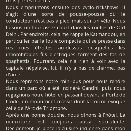
trois portes d'accès.
Nous empruntons ensuite des cyclo-rickshaws. Il
s'agit d'une sorte de pousse-pousse où le
conducteur n'est pas à pied mais sur un vélo. Nous
faisons un tour assez court dans les ruelles de Old
Delhi. Par endroits, cela me rappelle Katmandou, en
particulier par la foule compacte qui se presse dans
ces rues étroites au-dessus desquelles les
innombrables fils électriques forment des tas de
spaghettis. Pourtant, cela n'a rien à voir avec la
capitale népalaise. Ici, il n'y a pas de charme, pas
d'âme.
Nous reprenons notre mini-bus pour nous rendre
dans un parc où a été incinéré Gandhi, puis nous
regagnons notre hôtel en passant devant la Porte de
l'Inde, un monument massif dont la forme évoque
celle de l'Arc de Triomphe.
Après une bonne douche, nous dînons à l'hôtel. La
nourriture est toujours aussi succulente.
Décidément, je place la cuisine indienne dans mon