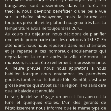
bungalows sont disséminés dans la forêt. En
théorie, nous devrions bénéficier d'une belle vue
sur la chaîne himalayenne, mais la brume est
toujours présente et le plafond nuageux très bas. La
température avoisine toujours les 20°C.
Au cours du déjeuner, nous décidons de planifier
une petite promenade dans les environs à 15h30. En
attendant, nous nous reposons dans nos chambres
et je repense à ces nombreux éboulements qui
dégradaient la route après la ville d'Almora. La
mousson, ici, doit être réellement impressionnante.
À l'heure prévue, nous nous apprêtons à nous
habiller lorsque nous entendons les premières
gouttes tomber sur le toit de tôle. Bientôt, c'est une
grosse averse qui s'abat sur la région. Il va sans dire
que la balade est annulée.
Le soir, le ciel se dégage un peu et l'on aperçoit la
lune et quelques étoiles. L'un des gérants de
l'établissement nous informe que le même type de