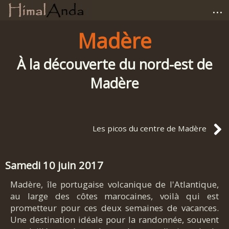
...
Accueil
Madère
Photographies
À la découverte du nord-est de
Madère
Carnets de voyage
Matériel
Les picos du centre de Madère
Avis et tests
Samedi 10 juin 2017
Liens
Madère, île portugaise volcanique de l'Atlantique,
au large des côtes marocaines, voilà qui est
prometteur pour ces deux semaines de vacances.
Une destination idéale pour la randonnée, souvent