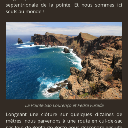
septentrionale de la pointe. Et nous sommes ici
seuls au monde !
La Pointe São Lourenço et Pedra Furada
Longeant une clôture sur quelques dizaines de
mètres, nous parvenons à une route en cul-de-sac
pas loin de Ponta do Rosto pour descendre ensuite