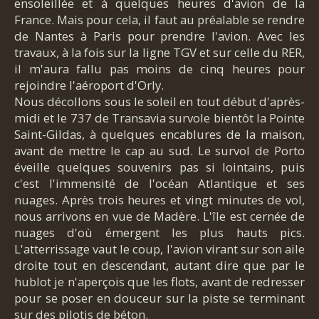
ensoleillée et à quelques heures d'avion de la
France. Mais pour cela, il faut au préalable se rendre
de Nantes à Paris pour prendre l'avion. Avec les
travaux, à la fois sur la ligne TGV et sur celle du RER,
il m'aura fallu pas moins de cinq heures pour
rejoindre l'aéroport d'Orly.
Nous décollons sous le soleil en tout début d'après-
midi et le 737 de Transavia survole bientôt la Pointe
Saint-Gildas, à quelques encablures de la maison,
avant de mettre le cap au sud. Le survol de Porto
éveille quelques souvenirs pas si lointains, puis
c'est l'immensité de l'océan Atlantique et ses
nuages. Après trois heures et vingt minutes de vol,
nous arrivons en vue de Madère. L'île est cernée de
nuages d'où émergent les plus hauts pics.
L'atterrissage vaut le coup, l'avion virant sur son aile
droite tout en descendant, autant dire que par le
hublot je n'aperçois que les flots, avant de redresser
pour se poser en douceur sur la piste se terminant
sur des pilotis de béton.