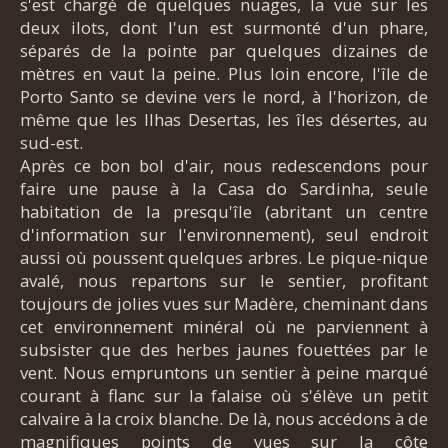
s'est chargé de quelques nuages, la vue sur les
deux ilots, dont l'un est surmonté d'un phare,
séparés de la pointe par quelques dizaines de
mètres en vaut la peine. Plus loin encore, l'île de
Porto Santo se devine vers le nord, à l'horizon, de
même que les Ilhas Desertas, les îles désertes, au
sud-est.
Après ce bon bol d'air, nous redescendons pour
faire une pause à la Casa do Sardinha, seule
habitation de la presqu'île (abritant un centre
d'information sur l'environnement), seul endroit
aussi où poussent quelques arbres. Le pique-nique
avalé, nous repartons sur le sentier, profitant
toujours de jolies vues sur Madère, cheminant dans
cet environnement minéral où ne parviennent à
subsister que des herbes jaunes fouettées par le
vent. Nous empruntons un sentier à peine marqué
courant à flanc sur la falaise où s'élève un petit
calvaire à la croix blanche. De là, nous accédons à de
magnifiques points de vues sur la côte