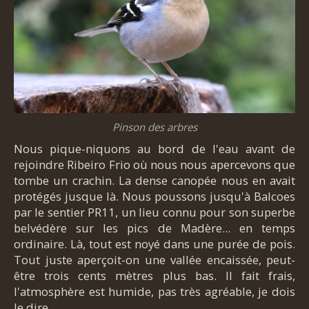
Pinson des arbres
Nous pique-niquons au bord de l'eau avant de
rejoindre Ribeiro Frio où nous nous apercevons que
tombe un crachin. La dense canopée nous en avait
protégés jusque là. Nous poussons jusqu'à Balcoes
par le sentier PR11, un lieu connu pour son superbe
belvédère sur les pics de Madère... en temps
ordinaire. Là, tout est noyé dans une purée de pois.
Tout juste aperçoit-on une vallée encaissée, peut-
être trois cents mètres plus bas. Il fait frais,
l'atmosphère est humide, pas très agréable, je dois
le dire.