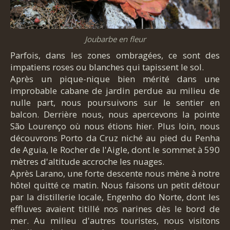
Joubarbe en fleur
Parfois, dans les zones ombragées, ce sont des
impatiens roses ou blanches qui tapissent le sol.
Après un pique-nique bien mérité dans une
improbable cabane de jardin perdue au milieu de
nulle part, nous poursuivons sur le sentier en
balcon. Derrière nous, nous apercevons la pointe
São Lourenço où nous étions hier. Plus loin, nous
découvrons Porto da Cruz niché au pied du Penha
de Aguia, le Rocher de l'Aigle, dont le sommet à 590
mètres d'altitude accroche les nuages.
Après Larano, une forte descente nous mène à notre
hôtel quitté ce matin. Nous faisons un petit détour
par la distillerie locale, Engenho do Norte, dont les
effluves avaient titillé nos narines dès le bord de
mer. Au milieu d'autres touristes, nous visitons