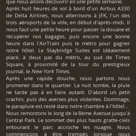
que nous allons découvrir en une petite semaine.
Après huit heures de vol à bord d'un Airbus A330
de Delta Airlines, nous atterrisons à JFK, l'un des
trois aéroports de la ville, en début d'après-midi. Il
nous faut une petite heure pour passer la douane et
récupérer nos bagages, puis encore une bonne
heure dans l'AirTrain puis le métro pour gagner
notre hôtel. Le Staybridge Suites est idéalement
placé, à deux pas du métro, au sud de Times
Square, à proximité de la tour du prestigieux
journal, le
New York Times
.
Après une rapide douche, nous partons nous
promener dans le quartier. La nuit tombe, la pluie
ne tarde pas à en faire autant. D'abord un petit
crachin, puis des averses plus violentes. Dommage,
le parapluie est resté dans notre chambre à l'hôtel...
Nous remontons le long de la 8ème Avenue jusqu'à
Central Park. Le sommet des plus hauts gratte-ciels
entourant le parc accroche les nuages. Nous
commençons à être trempés lorsque nous