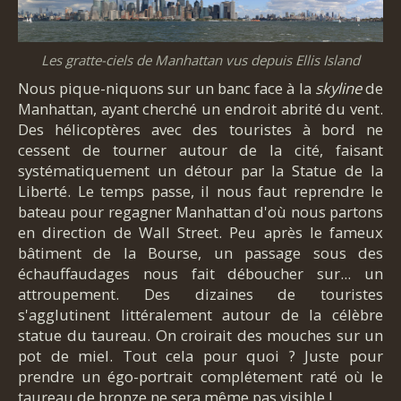
Les gratte-ciels de Manhattan vus depuis Ellis Island
Nous pique-niquons sur un banc face à la
skyline
de
Manhattan, ayant cherché un endroit abrité du vent.
Des hélicoptères avec des touristes à bord ne
cessent de tourner autour de la cité, faisant
systématiquement un détour par la Statue de la
Liberté. Le temps passe, il nous faut reprendre le
bateau pour regagner Manhattan d'où nous partons
en direction de Wall Street. Peu après le fameux
bâtiment de la Bourse, un passage sous des
échauffaudages nous fait déboucher sur... un
attroupement. Des dizaines de touristes
s'agglutinent littéralement autour de la célèbre
statue du taureau. On croirait des mouches sur un
pot de miel. Tout cela pour quoi ? Juste pour
prendre un égo-portrait complétement raté où le
taureau de bronze ne sera même pas visible !