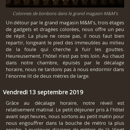
Colonnes de bonbons dans le grand magasin M&M's
Un détour par le grand magasin M&M's, trois étages
de gadgets et dragées colorées, nous offre un peu
de répit. La pluie ne cesse pas, il nous faut bien
repartir, longeant le pied des immeubles au milieu
de la foule qui cherche à fuir les gouttes.
Heureusement, l'hôtel n'est pas très loin. Au chaud
dans notre chambre, épuisés par le décalage
horaire, nous ne tardons pas à nous endormir dans
l'énorme lit de deux mètres de large.
Vendredi 13 septembre 2019
Grâce au décalage horaire, notre réveil est
relativement matinal. Le petit déjeuner pris à l'hôtel
avant sept heures, nous sortons au petit matin pour
nous engouffrer dans la bouche de métro la plus
proche, à quelques dizaines de mètres de là. Vingt