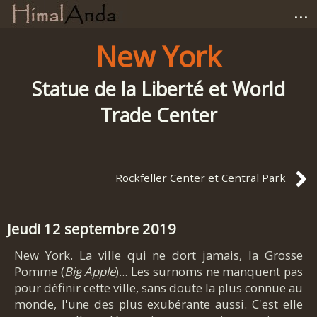
...
Accueil
New York
Photographies
Statue de la Liberté et World
Trade Center
Carnets de voyage
Matériel
Rockfeller Center et Central Park
Avis et tests
Jeudi 12 septembre 2019
Liens
New York. La ville qui ne dort jamais, la Grosse
Pomme (
Big Apple
)... Les surnoms ne manquent pas
pour définir cette ville, sans doute la plus connue au
monde, l'une des plus exubérante aussi. C'est elle