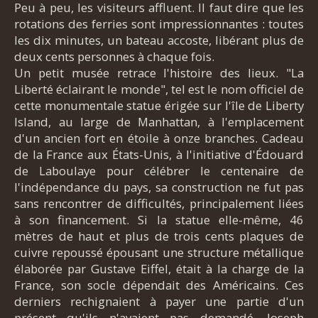
Peu à peu, les visiteurs affluent. Il faut dire que les
rotations des ferries sont impressionnantes : toutes
les dix minutes, un bateau accoste, libérant plus de
deux cents personnes à chaque fois.
Un petit musée retrace l'histoire des lieux. "La
Liberté éclairant le monde", tel est le nom officiel de
cette monumentale statue érigée sur l'île de Liberty
Island, au large de Manhattan, à l'emplacement
d'un ancien fort en étoile à onze branches. Cadeau
de la France aux États-Unis, à l'initiative d'Édouard
de Laboulaye pour célébrer le centenaire de
l'indépendance du pays, sa construction ne fut pas
sans rencontrer de difficultés, principalement liées
à son financement. Si la statue elle-même, 46
mètres de haut et plus de trois cents plaques de
cuivre repoussé épousant une structure métallique
élaborée par Gustave Eiffel, était à la charge de la
France, son socle dépendait des Américains. Ces
derniers rechignaient à payer une partie d'un
présent qu'ils n'avaient pas demandé. Joseph