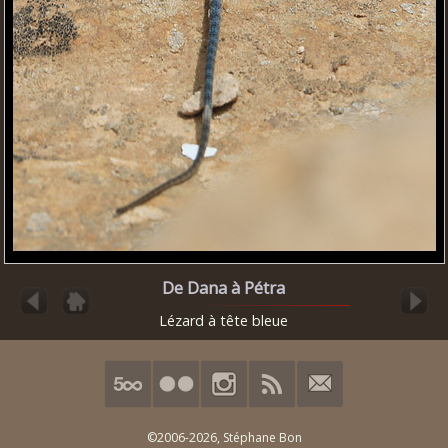
De Dana à Pétra
Lézard à tête bleue
©2006-2026,
Stéphane Bon